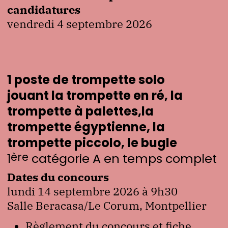
candidatures
vendredi 4 septembre 2026
1 poste de trompette solo
jouant la trompette en ré, la
trompette à palettes,la
trompette égyptienne, la
trompette piccolo, le bugle
ère
1
catégorie A en temps complet
Dates du concours
lundi 14 septembre 2026 à 9h30
Salle Beracasa/Le Corum, Montpellier
Règlement du concours et fiche