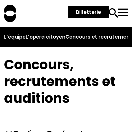
Billetterie
L’équipe
L’opéra citoyen
Concours et recrutemen
Concours,
recrutements et
auditions