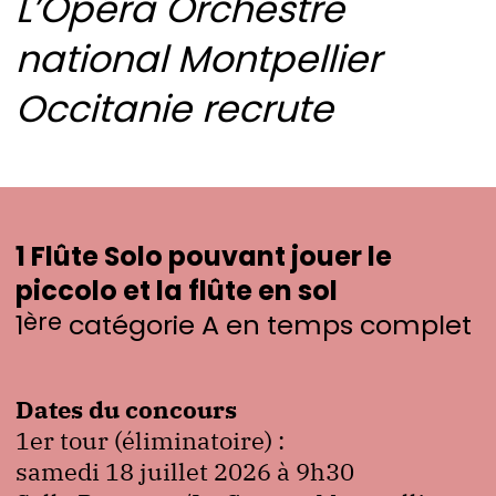
L’Opéra Orchestre
national Montpellier
Occitanie recrute
1 Flûte Solo pouvant jouer le
piccolo et la flûte en sol
ère
1
catégorie A en temps complet
Dates du concours
1er tour (éliminatoire) :
samedi 18 juillet 2026 à 9h30