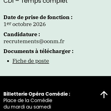
CDI – Temps complet
Date de prise de fonction :
er
1
octobre 2026
Candidature :
recrutements@oonm.fr
Documents à télécharger :
Fiche de poste
Billetterie Opéra Comédie :
Place de la Comédie
du mardi au samedi