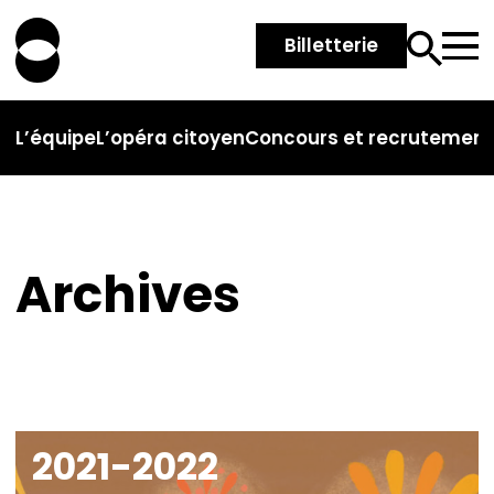
Billetterie
L’équipe
L’opéra citoyen
Concours et recrutemen
Archives
2021-2022