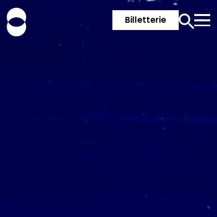
Billetterie