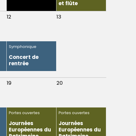
et flûte
12
13
Symphonique
Concert de
rentrée
19
20
Portes ouvertes
Portes ouvertes
Journées
Journées
Européennes du
Européennes du