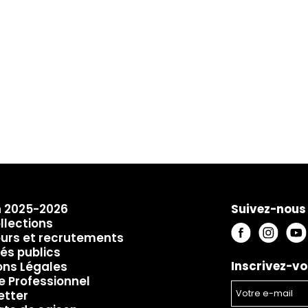
n 2025-2026
Suivez-nous 
llections
urs et recrutements
és publics
Inscrivez-vo
ons Légales
e Professionnel
etter