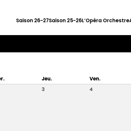
Saison 26-27
Saison 25-26
L’Opéra Orchestre
r.
Jeu.
Ven.
3
4