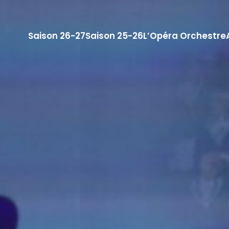
Saison 26-27
Saison 25-26
L’Opéra Orchestre