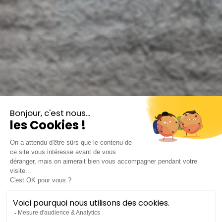
Inoubliable
Combat des sourds : Eugène
Rubens-Alcais