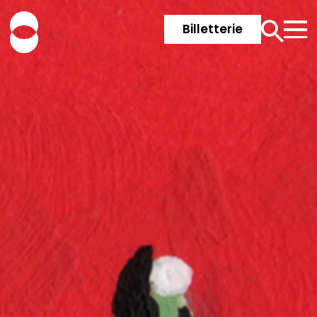
Billetterie