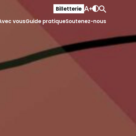
Billetterie
Avec vous
Guide pratique
Soutenez-nous