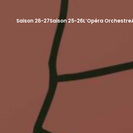
Saison 26-27
Saison 25-26
L’Opéra Orchestre