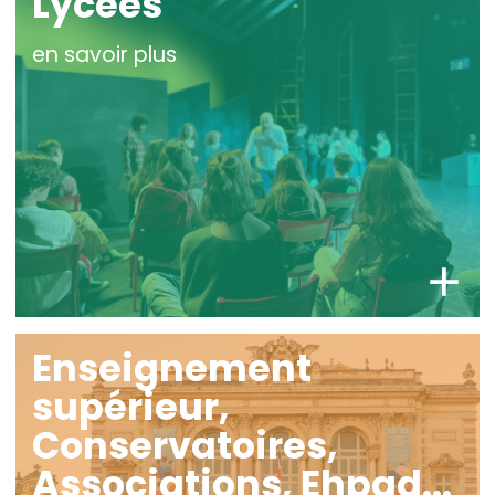
Lycées
en savoir plus
Enseignement
supérieur,
Conservatoires,
Associations, Ehpad...