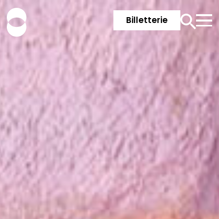
Billetterie