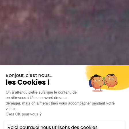
Quatuor COR-des