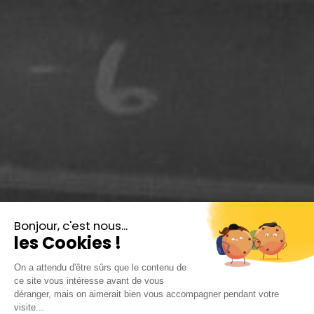
Laurel et Hardy,