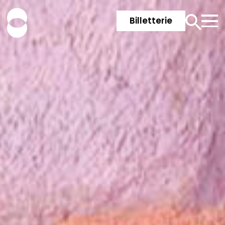
Billetterie