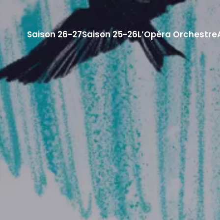
Saison 26-27
Saison 25-26
L’Opéra Orchestre