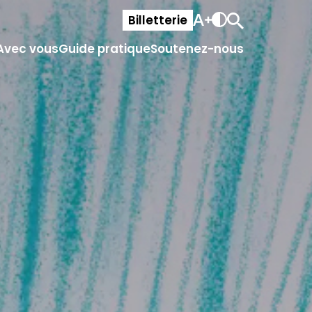
Billetterie
Avec vous
Guide pratique
Soutenez-nous