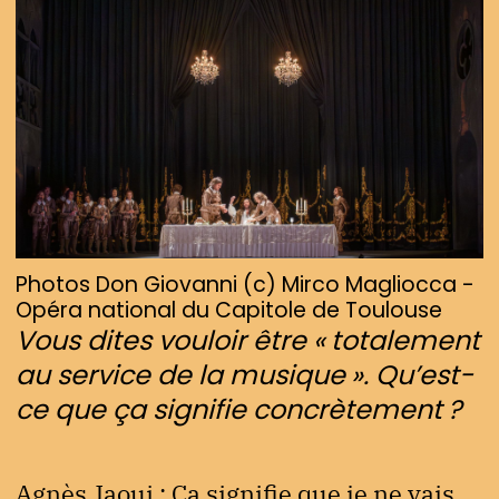
Photos Don Giovanni (c) Mirco Magliocca -
Opéra national du Capitole de Toulouse
Vous dites vouloir être « totalement
au service de la musique ». Qu’est-
ce que ça signifie concrètement ?
Agnès Jaoui : Ça signifie que je ne vais