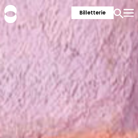
Billetterie