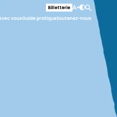
Billetterie
Avec vous
Guide pratique
Soutenez-nous