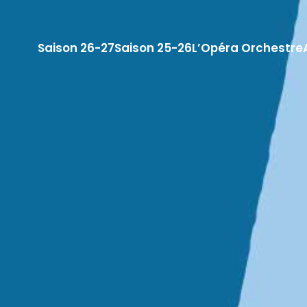
Saison 26-27
Saison 25-26
L’Opéra Orchestre