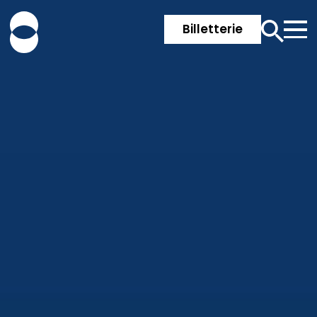
Billetterie