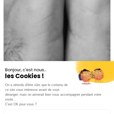
Łukasz Borowicz
Chef d'orchestre