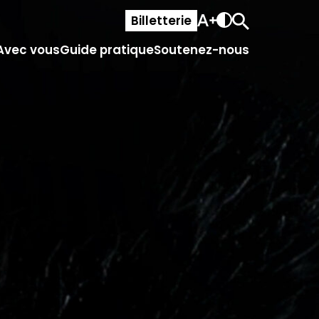
Billetterie
Avec vous
Guide pratique
Soutenez-nous