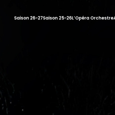
Saison 26-27
Saison 25-26
L’Opéra Orchestre