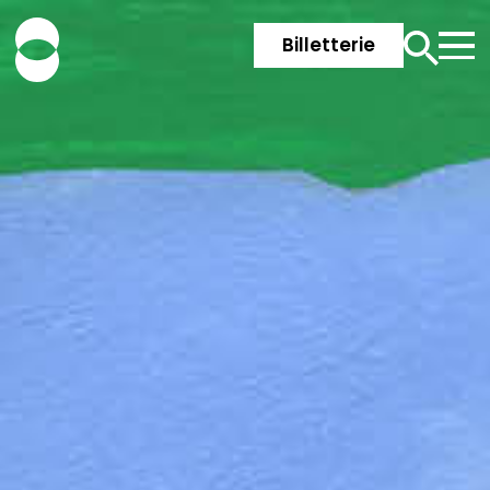
Billetterie