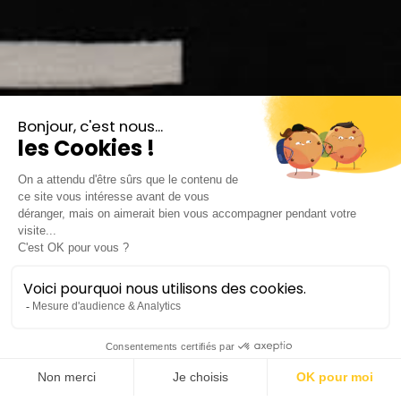
Piazzolla
Rachmaninov
Chin • Piazzolla •
Rachmaninov