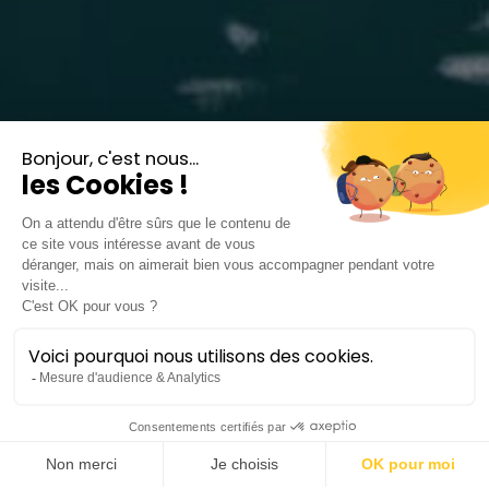
Midi Musical |
Chœur de l’Opéra
Chœur Opéra national
Montpellier Occitanie