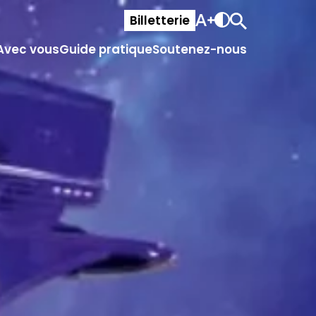
Billetterie
Avec vous
Guide pratique
Soutenez-nous