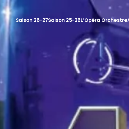
Saison 26-27
Saison 25-26
L’Opéra Orchestre