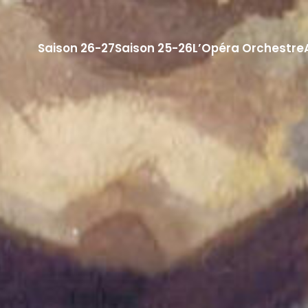
Saison 26-27
Saison 25-26
L’Opéra Orchestre