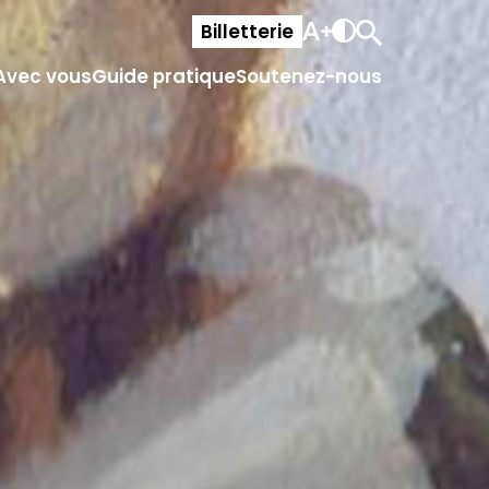
Billetterie
Avec vous
Guide pratique
Soutenez-nous