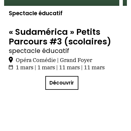
Spectacle éducatif
S
« Sudamérica » Petits
Parcours #3 (scolaires)
spectacle éducatif
s
Opéra Comédie | Grand Foyer
1 mars | 1 mars | 11 mars | 11 mars
Découvrir