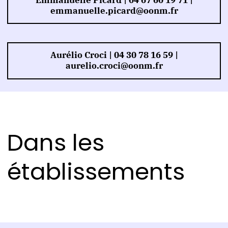
emmanuelle.picard@oonm.fr
Aurélio Croci | 04 30 78 16 59 |
aurelio.croci@oonm.fr
Dans les
établissements