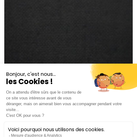
Rafael R. Villalobos
metteur en scène
Prix des arts et de littérature de la Fondation