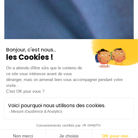
© Capucine de Chocqueuse
Pene Pati
ténor
Pene Pati est le premier ténor samoan à se produire
sur les plus grandes scènes européennes,
notamment l’Opéra national de Paris, le Royal Ballet
and Opera et le Metropolitan Opera. Il peut se