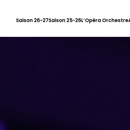
Saison 26-27
Saison 25-26
L’Opéra Orchestre