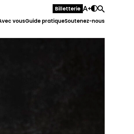
Billetterie
Avec vous
Guide pratique
Soutenez-nous