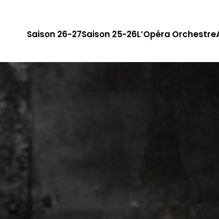
Saison 26-27
Saison 25-26
L’Opéra Orchestre