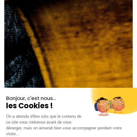
© Marco Borggreve
Jean-Guihen