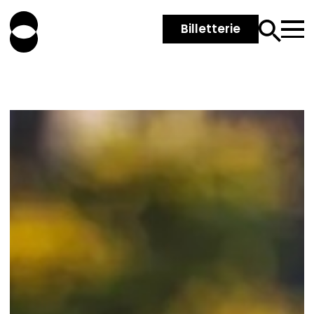
Billetterie