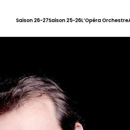
Saison 26-27
Saison 25-26
L’Opéra Orchestre