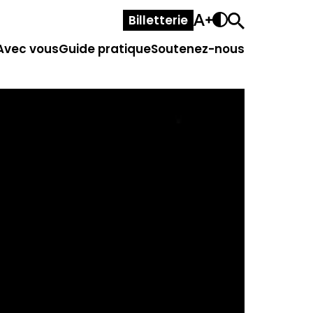
Billetterie
Avec vous
Guide pratique
Soutenez-nous