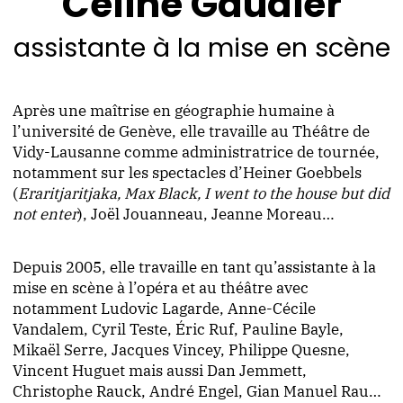
Céline Gaudier
assistante à la mise en scène
Après une maîtrise en géographie humaine à
l’université de Genève, elle travaille au Théâtre de
Vidy-Lausanne comme administratrice de tournée,
notamment sur les spectacles d’Heiner Goebbels
(
Eraritjaritjaka, Max Black, I went to the house but did
not enter
), Joël Jouanneau, Jeanne Moreau…
Depuis 2005, elle travaille en tant qu’assistante à la
mise en scène à l’opéra et au théâtre avec
notamment Ludovic Lagarde, Anne-Cécile
Vandalem, Cyril Teste, Éric Ruf, Pauline Bayle,
Mikaël Serre, Jacques Vincey, Philippe Quesne,
Vincent Huguet mais aussi Dan Jemmett,
Christophe Rauck, André Engel, Gian Manuel Rau…