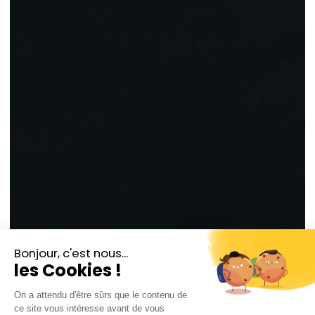
© Aurelien Audy
Allen Boxer