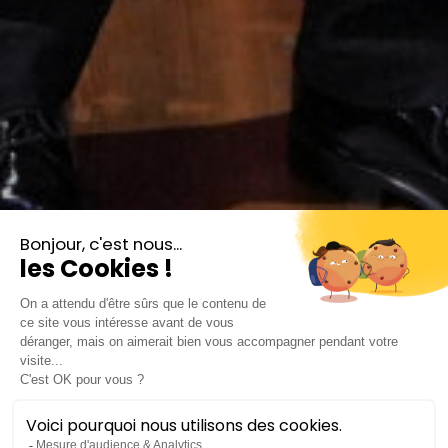
Sextuor de cuivres