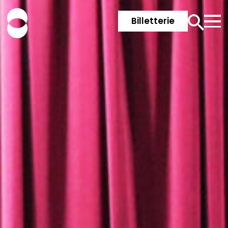
Billetterie