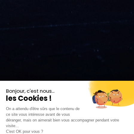
SENS DESSUS DESSOUS © PAULINE MAILLET-0629
Sens dessus