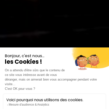
ALICE ROUSSEAU ET GÉRALDINE FUMOUX DANS "LES AMOUREUSES
DE GÉDÉON VIOLON" | PHOTO : JULIETTE PERRAUD
Les Petits Parcours
#1
Les Amoureuses de Gédéon