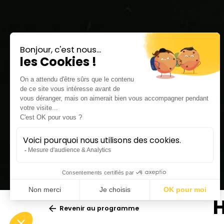
H
Revenir au programme