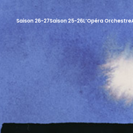
Saison 26-27
Saison 25-26
L’Opéra Orchestre