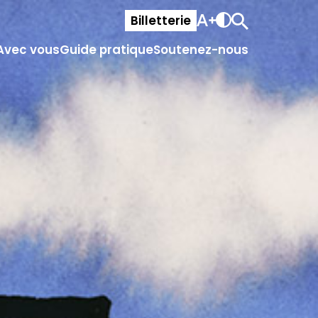
Billetterie
Avec vous
Guide pratique
Soutenez-nous