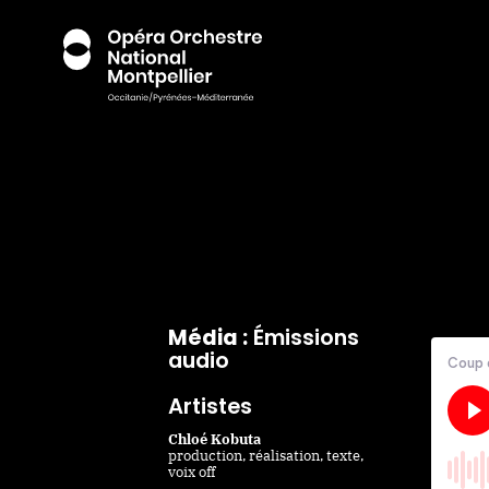
Média :
Émissions
audio
Artistes
Chloé Kobuta
production, réalisation, texte,
voix off