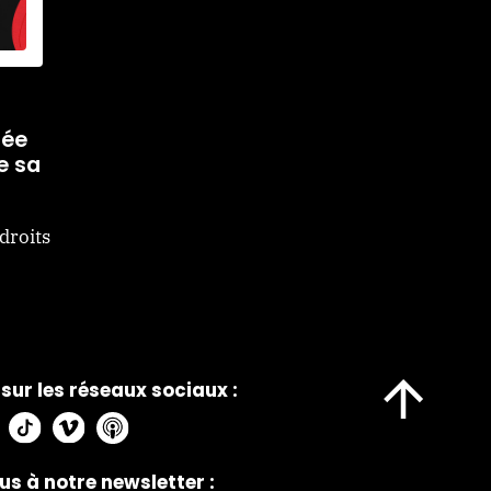
dée
e sa
droits
sur les réseaux sociaux :
us à notre newsletter :