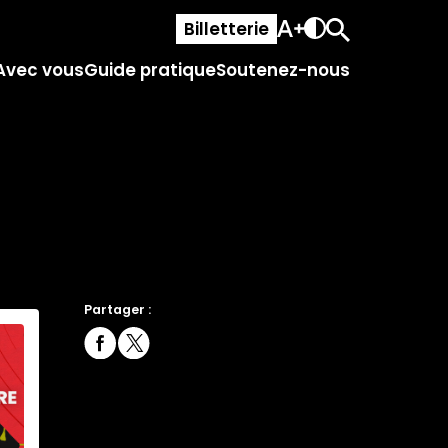
Billetterie
Avec vous
Guide pratique
Soutenez-nous
Partager :