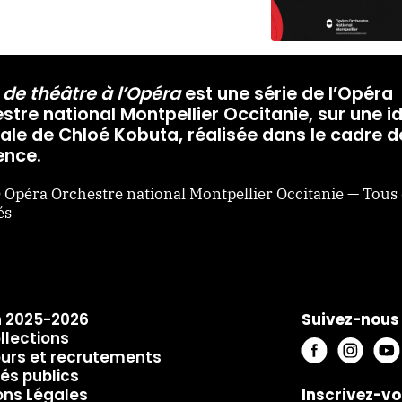
de théâtre à l’Opéra
est une série de l’Opéra
stre national Montpellier Occitanie, sur une i
nale de Chloé Kobuta, réalisée dans le cadre d
ence.
 Opéra Orchestre national Montpellier Occitanie — Tous 
és
n 2025-2026
Suivez-nous 
llections
urs et recrutements
és publics
Inscrivez-vo
ons Légales